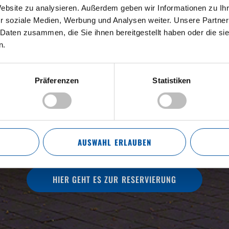
Website zu analysieren. Außerdem geben wir Informationen zu I
r soziale Medien, Werbung und Analysen weiter. Unsere Partner
 Daten zusammen, die Sie ihnen bereitgestellt haben oder die s
n.
CH WILLKOMMEN IM 
Präferenzen
Statistiken
N DER WILHELMSHÖ
AUSWAHL ERLAUBEN
HIER GEHT ES ZUR RESERVIERUNG