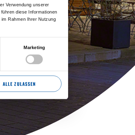
hrer Verwendung unserer
 führen diese Informationen
ie im Rahmen Ihrer Nutzung
HOFBRÄU
Marketing
HE
ALLE ZULASSEN