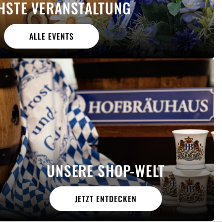
HSTE VERANSTALTUNG
ALLE EVENTS
UNSERE SHOP-WELT
JETZT ENTDECKEN